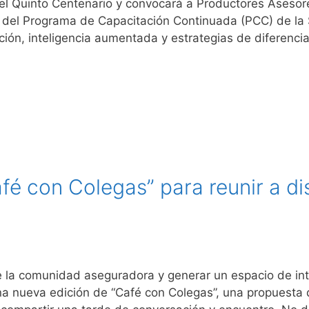
otel Quinto Centenario y convocará a Productores Aseso
as del Programa de Capacitación Continuada (PCC) de la
ión, inteligencia aumentada y estrategias de diferencia
é con Colegas” para reunir a di
 de la comunidad aseguradora y generar un espacio de in
a nueva edición de “Café con Colegas”, una propuesta q