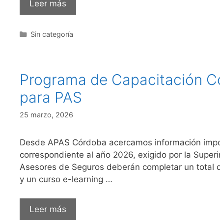
Leer más
Sin categoría
Programa de Capacitación Co
para PAS
25 marzo, 2026
Desde APAS Córdoba acercamos información impor
correspondiente al año 2026, exigido por la Super
Asesores de Seguros deberán completar un total de
y un curso e-learning …
Leer más