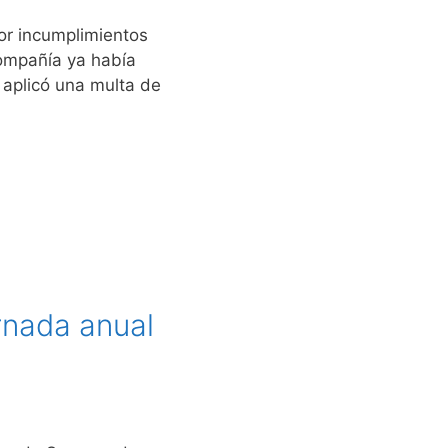
or incumplimientos
compañía ya había
 aplicó una multa de
rnada anual