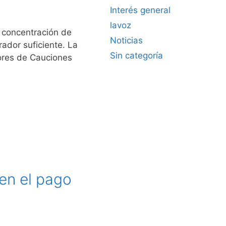
Interés general
lavoz
 concentración de
Noticias
ador suficiente. La
Sin categoría
ores de Cauciones
en el pago