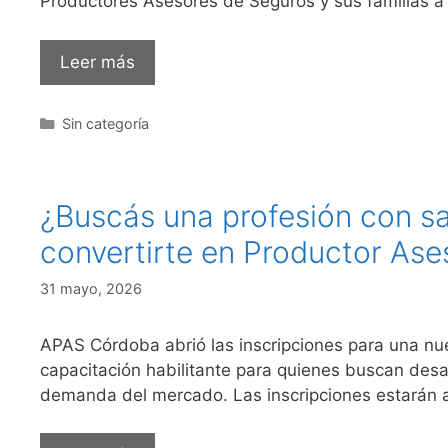
Productores Asesores de Seguros y sus familias a 
Leer más
Sin categoría
¿Buscás una profesión con sal
convertirte en Productor Ase
31 mayo, 2026
APAS Córdoba abrió las inscripciones para una nu
capacitación habilitante para quienes buscan desa
demanda del mercado. Las inscripciones estarán a