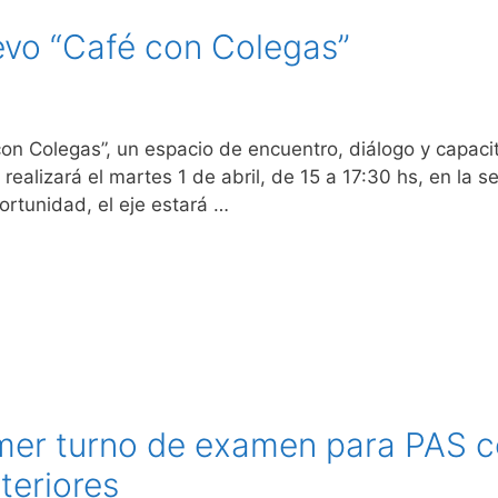
evo “Café con Colegas”
n Colegas”, un espacio de encuentro, diálogo y capaci
alizará el martes 1 de abril, de 15 a 17:30 hs, en la se
ortunidad, el eje estará …
rimer turno de examen para PAS 
teriores