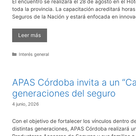
El encuentro se realizará el 28 de agosto en el H
toda la provincia. La capacitación acreditará hor
Seguros de la Nación y estará enfocada en innovac
Leer más
Interés general
APAS Córdoba invita a un “Caf
generaciones del seguro
4 junio, 2026
Con el objetivo de fortalecer los vínculos dentro
distintas generaciones, APAS Córdoba realizará un