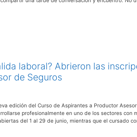
compartir una tarde de conversación y encuentro. No de
ida laboral? Abrieron las inscri
sor de Seguros
eva edición del Curso de Aspirantes a Productor Asesor
rrollarse profesionalmente en uno de los sectores con 
biertas del 1 al 29 de junio, mientras que el cursado 