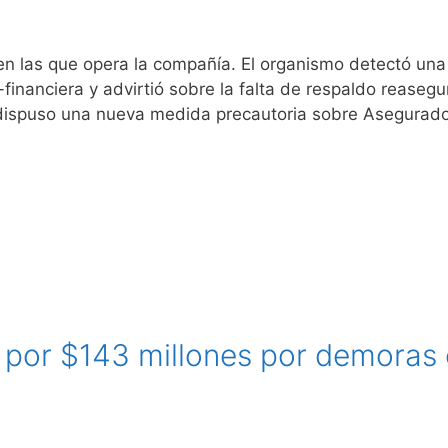
en las que opera la compañía. El organismo detectó una
nanciera y advirtió sobre la falta de respaldo reasegur
 dispuso una nueva medida precautoria sobre Asegurad
por $143 millones por demoras 