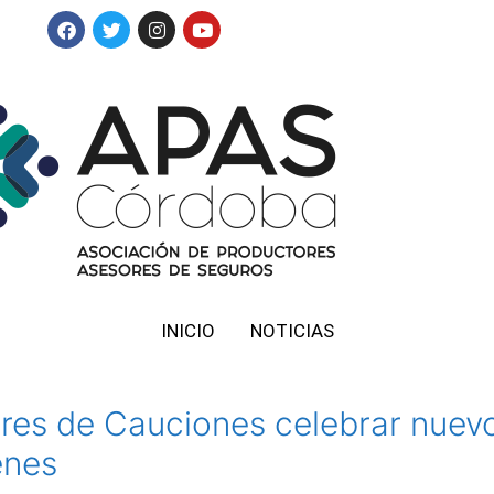
INICIO
NOTICIAS
res de Cauciones celebrar nuev
enes