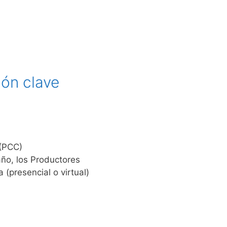
ón clave
(PCC)
año, los Productores
(presencial o virtual)