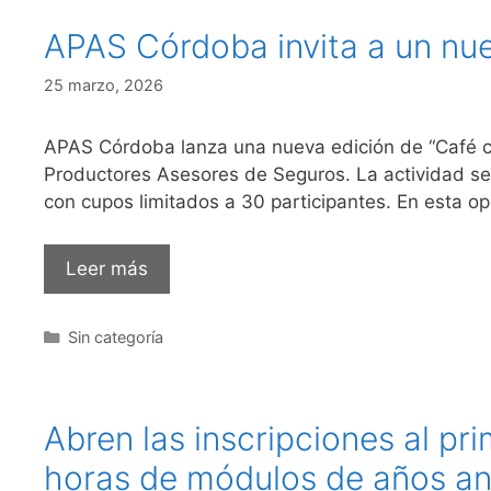
APAS Córdoba invita a un nu
25 marzo, 2026
APAS Córdoba lanza una nueva edición de “Café co
Productores Asesores de Seguros. La actividad se re
con cupos limitados a 30 participantes. En esta op
Leer más
Sin categoría
Abren las inscripciones al p
horas de módulos de años an