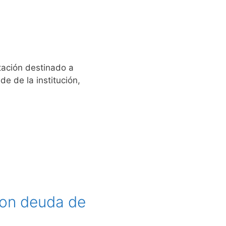
tación destinado a
de de la institución,
con deuda de