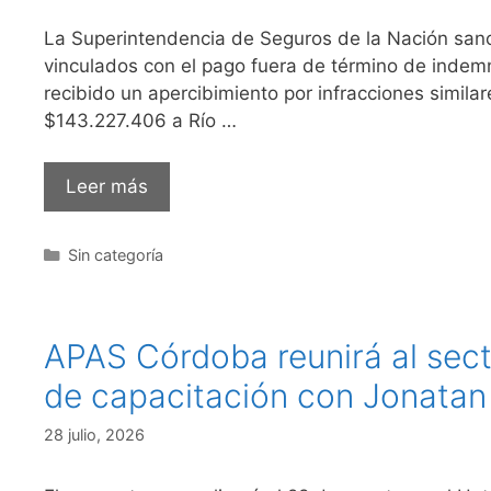
La Superintendencia de Seguros de la Nación san
vinculados con el pago fuera de término de indemn
recibido un apercibimiento por infracciones simil
$143.227.406 a Río …
Leer más
Sin categoría
APAS Córdoba reunirá al sect
de capacitación con Jonatan 
28 julio, 2026