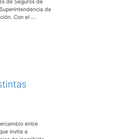
res de Seguros de
 Superintendencia de
ción. Con el …
stintas
tercambio entre
ue invita a