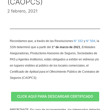
(CAOPCS)
2 febrero, 2021
Recordamos que, a través de las Resoluciones
N° 332
y
N° 504
, la
SSN
determinó que a partir del
1° de marzo de 2021
, Entidades
Aseguradoras, Productores Asesores de Seguros, Sociedades de
PAS y Agentes Institorios, están obligados a exhibir en vidrieras y/o
en lugares visibles al público de los locales comerciales, el
Certificado de Aptitud para el Ofrecimiento Público de Contratos de
Seguros (CAOPCS)
.
CLICK AQUÍ PARA DESCARGAR CERTIFICADO
IMPORTANTE
: En caso de inconvenientes, los interesados deberán