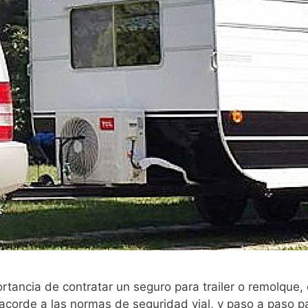
ortancia de contratar un seguro para trailer o remolque,
corde a las normas de seguridad vial, y paso a paso par