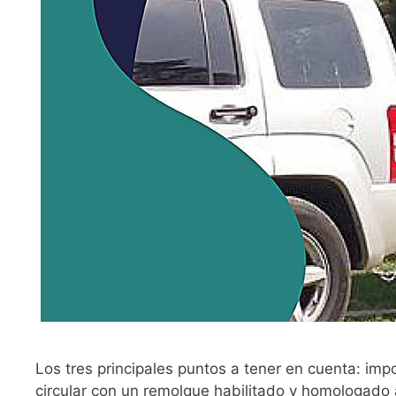
Los tres principales puntos a tener en cuenta: imp
circular con un remolque habilitado y homologado a